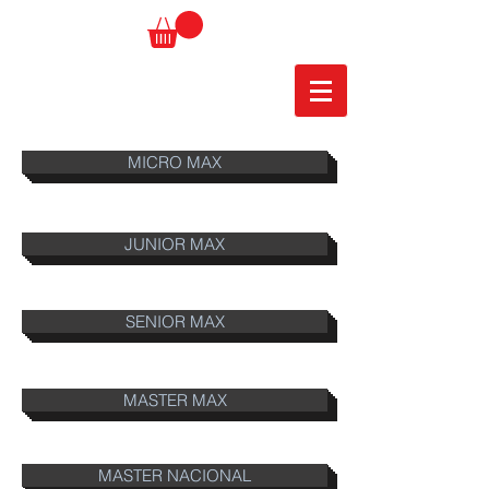
MICRO MAX
JUNIOR MAX
SENIOR MAX
MASTER MAX
MASTER NACIONAL