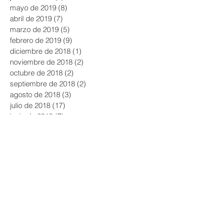
mayo de 2019
(8)
8 entradas
abril de 2019
(7)
7 entradas
marzo de 2019
(5)
5 entradas
febrero de 2019
(9)
9 entradas
diciembre de 2018
(1)
1 entrada
noviembre de 2018
(2)
2 entradas
octubre de 2018
(2)
2 entradas
septiembre de 2018
(2)
2 entradas
agosto de 2018
(3)
3 entradas
julio de 2018
(17)
17 entradas
junio de 2018
(7)
7 entradas
mayo de 2018
(5)
5 entradas
abril de 2018
(1)
1 entrada
marzo de 2018
(1)
1 entrada
octubre de 2017
(2)
2 entradas
septiembre de 2017
(5)
5 entradas
julio de 2017
(6)
6 entradas
junio de 2017
(3)
3 entradas
mayo de 2017
(2)
2 entradas
abril de 2017
(3)
3 entradas