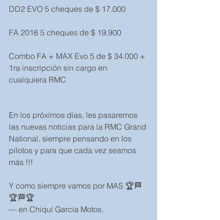
DD2 EVO 5 cheques de $ 17.000
FA 2016 5 cheques de $ 19.900
Combo FA + MAX Evo 5 de $ 34.000 + 
1ra inscripción sin cargo en 
cualquiera RMC
En los próximos días, les pasaremos 
las nuevas noticias para la RMC Grand 
National, siempre pensando en los 
pilotos y para que cada vez seamos 
más !!!
Y como siempre vamos por MAS 🏆🏁
🏆🏁🏆 
— en Chiqui Garcia Motos. 