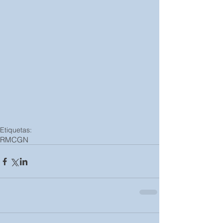
Etiquetas:
RMCGN