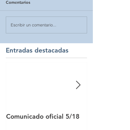
Comentarios
Escribir un comentario...
Entradas destacadas
Comunicado oficial 5/18
Comunicado of