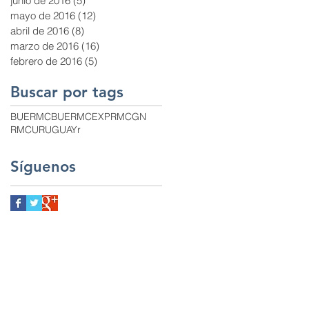
junio de 2016
(5)
5 entradas
mayo de 2016
(12)
12 entradas
abril de 2016
(8)
8 entradas
marzo de 2016
(16)
16 entradas
febrero de 2016
(5)
5 entradas
Buscar por tags
BUE
RMCBUE
RMCEXP
RMCGN
RMCURUGUAY
r
Síguenos