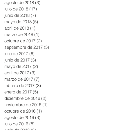
agosto de 2018
(3)
3 entradas
julio de 2018
(17)
17 entradas
junio de 2018
(7)
7 entradas
mayo de 2018
(5)
5 entradas
abril de 2018
(1)
1 entrada
marzo de 2018
(1)
1 entrada
octubre de 2017
(2)
2 entradas
septiembre de 2017
(5)
5 entradas
julio de 2017
(6)
6 entradas
junio de 2017
(3)
3 entradas
mayo de 2017
(2)
2 entradas
abril de 2017
(3)
3 entradas
marzo de 2017
(7)
7 entradas
febrero de 2017
(3)
3 entradas
enero de 2017
(5)
5 entradas
diciembre de 2016
(2)
2 entradas
noviembre de 2016
(1)
1 entrada
octubre de 2016
(1)
1 entrada
agosto de 2016
(3)
3 entradas
julio de 2016
(8)
8 entradas