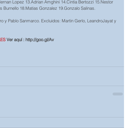
ernan Lopez 13.Adrian Amghini 14.Cintia Bertozzi 15.Nestor 
s Burnello 18.Matias Gonzalez 19.Gonzalo Salinas.
ro y Pablo Sanmarco. Excluidos: Martin Gerlo, LeandroJayat y 
ES 
Ver aquí : http://goo.gl/Av