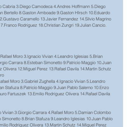
ano Cabria 3.Diego Camodeca 4.Andres Hoffmann 5.Diego 
an Bertello 8.Gaston Amboade 9.Gaston HIrsch 10.Eduardo 
2.Gustavo Caramello 13.Javier Fernandez 14.Silvio Magrino 
 17.Franco Rodriguez 18.Christian Zungri 19.Julian Cancio.
.Rafael Moro 3.Ignacio Vivian 4.Leandro Iglesias 5.Brian 
gio Carrara 8.Esteban Simonetto 9.Patricio Maggio 10.Juan 
z Olivera 12.Miguel Perez 13.Rafael Davila 14.Martin Schutz 
uro
afael Moro 3.Gabriel Zughella 4.Ignacio Vivian 5.Leandro 
n Stafuza 8.Patricio Maggio 9.Juan Pablo Salerno 10.Enzo 
ro Fartuszek 13.Emilio Rodriguez Olivera 14.Rafael Davila 
io Vivian 3.Giorgio Carrara 4.Rafael Moro 5.Damian Colombo 
 Simonetto 8.Brian Stafuza 9.Leandro Iglesias 10.Juan Pablo 
ilio Rodriguez Olivera 13.Martin Schutz 14.Miguel Perez 