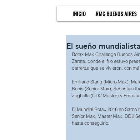
INICIO
RMC BUENOS AIRES
El sueño mundialista
Rotax Max Challenge Buenos Aire
Zarate, donde el frió estuvo pre
carreras que se vivieron, con más
Emiliano Stang (Micro Max), Mar
Bonis (Senior Max), Sebastian Ib
Zughella (DD2 Master) y Fernand
El Mundial Rotax 2016 en Sarno I
Senior Max, Master Max, DD2 Sen
hasta conseguirlo. 