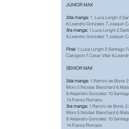
JUNIOR MAX
2da manga:
 1. Luca Longhi 2.San
6.Leandro Gonzalez 7.Joaquin Ca
3ra manga:
 1.Luca Longhi 2.Sant
6.Leandro Gonzalez 7.Joaquin Ca
Final:
 1.Luca Longhi 2.Santiago F
Calvigioni 7.Cesar Villar 8.Lean
SENIOR MAX
2da manga: 
1.Ramiro de Bonis 2
Moro 5.Nicolas Blanchard 6.Mati
9.Alejandro Gonzalez 10.Santiag
14.Franco Romano.
3ra manga: 
1.Ramiro de Bonis 2.
Moro 5.Nicolas Blanchard 6.Mati
9.Alejandro Gonzalez 10.Santiag
14.Franco Romano