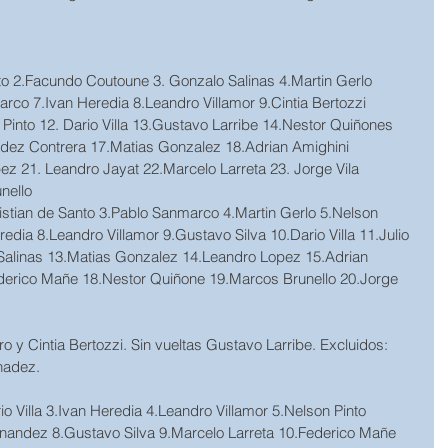
nto 2.Facundo Coutoune 3. Gonzalo Salinas 4.Martin Gerlo 
rco 7.Ivan Heredia 8.Leandro Villamor 9.Cintia Bertozzi 
into 12. Dario Villa 13.Gustavo Larribe 14.Nestor Quiñones 
ndez Contrera 17.Matias Gonzalez 18.Adrian Amighini 
z 21. Leandro Jayat 22.Marcelo Larreta 23. Jorge Vila 
nello
stian de Santo 3.Pablo Sanmarco 4.Martin Gerlo 5.Nelson 
redia 8.Leandro Villamor 9.Gustavo Silva 10.Dario Villa 11.Julio 
alinas 13.Matias Gonzalez 14.Leandro Lopez 15.Adrian 
derico Mañe 18.Nestor Quiñone 19.Marcos Brunello 20.Jorge 
 y Cintia Bertozzi. Sin vueltas Gustavo Larribe. Excluidos: 
nadez.
o Villa 3.Ivan Heredia 4.Leandro Villamor 5.Nelson Pinto 
rnandez 8.Gustavo Silva 9.Marcelo Larreta 10.Federico Mañe 