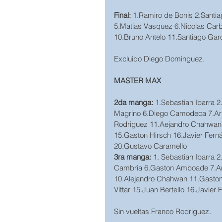
Final:
 1.Ramiro de Bonis 2.Santia
5.Matias Vasquez 6.Nicolas Carb
10.Bruno Antelo 11.Santiago Gar
Excluido Diego Dominguez.  
MASTER MAX
2da manga:
 1.Sebastian Ibarra 
Magrino 6.Diego Camodeca 7.Ari
Rodriguez 11.Aejandro Chahwan 1
15.Gaston Hirsch 16.Javier Ferná
20.Gustavo Caramello
3ra manga:
 1. Sebastian Ibarra 
Cambria 6.Gaston Amboade 7.Ar
10.Alejandro Chahwan 11.Gaston 
Vittar 15.Juan Bertello 16.Javier
Sin vueltas Franco Rodriguez.