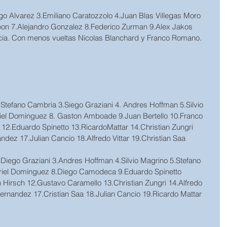
go Alvarez 3.Emiliano Caratozzolo 4.Juan Blas Villegas Moro 
on 7.Alejandro Gonzalez 8.Federico Zurman 9.Alex Jakos 
cia. Con menos vueltas Nicolas Blanchard y Franco Romano.
2.Stefano Cambria 3.Siego Graziani 4. Andres Hoffman 5.Silvio 
el Dominguez 8. Gaston Amboade 9.Juan Bertello 10.Franco 
2.Eduardo Spinetto 13.RicardoMattar 14.Christian Zungri 
ndez 17.Julian Cancio 18.Alfredo Vittar 19.Christian Saa 
2.Diego Graziani 3.Andres Hoffman 4.Silvio Magrino 5.Stefano 
iel Dominguez 8.Diego Camodeca 9.Eduardo Spinetto 
Hirsch 12.Gustavo Caramello 13.Christian Zungri 14.Alfredo 
 Fernandez 17.Cristian Saa 18.Julian Cancio 19.Ricardo Mattar