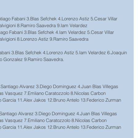
tiago Fabani 3.Blas Sefchek 4.Lorenzo Astiz 5.Cesar Villar 
lvigioni 8.Ramiro Saavedra 9.Iam Velardez
iago Fabani 3.Blas Sefchek 4.Iam Velardez 5.Cesar Villar 
lvigioni 8.Lorenzo Astiz 9.Ramiro Saavedra
abani 3.Blas Sefchek 4.Lorenzo Astiz 5.Iam Velardez 6.Joaquin 
dro Gonzalez 9.Ramiro Saavedra.
.Santiago Alvarez 3.Diego Dominguez 4.Juan Blas Villegas 
as Vasquez 7.Emliano Caratozzolo 8.Nicolas Carbon 
o Garcia 11.Alex Jakos 12.Bruno Antelo 13.Federico Zurman 
Santiago Alvarez 3.Diego Dominguez 4.Juan Blas Villegas 
as Vasquez 7.Emiliano Caratozzolo 8.Nicolas Carbon 
o Garcia 11.Alex Jakos 12.Bruno Antelo 13.Federico Zurman 