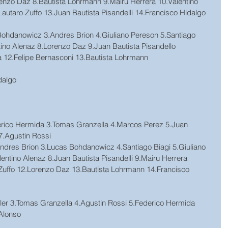
renzo Daz 8.Bautista Lohrmann 9.Mairu Herrera 10.Valentino 
Lautaro Zuffo 13.Juan Bautista Pisandelli 14.Francisco Hidalgo
Bohdanowicz 3.Andres Brion 4.Giuliano Pereson 5.Santiago 
ntino Alenaz 8.Lorenzo Daz 9.Juan Bautista Pisandello 
a 12.Felipe Bernasconi 13.Bautista Lohrmann
dalgo
ederico Hermida 3.Tomas Granzella 4.Marcos Perez 5.Juan 
7.Agustin Rossi
.Andres Brion 3.Lucas Bohdanowicz 4.Santiago Biagi 5.Giuliano 
lentino Alenaz 8.Juan Bautista Pisandelli 9.Mairu Herrera 
 Zuffo 12.Lorenzo Daz 13.Bautista Lohrmann 14.Francisco 
zler 3.Tomas Granzella 4.Agustin Rossi 5.Federico Hermida 
Alonso