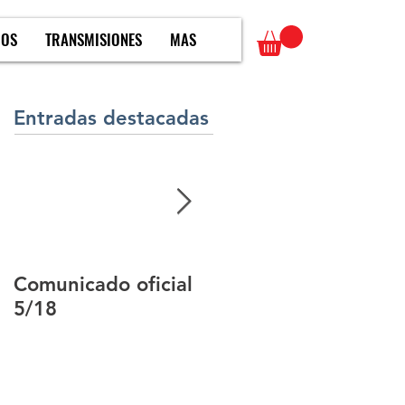
MOS
TRANSMISIONES
MAS
Entradas destacadas
Comunicado oficial
Comunicado oficial
5/18
3/18