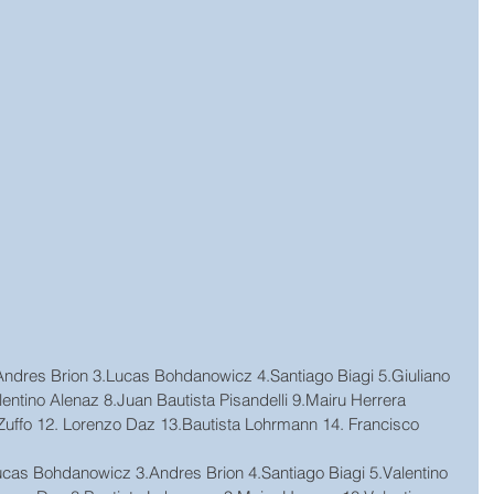
.Andres Brion 3.Lucas Bohdanowicz 4.Santiago Biagi 5.Giuliano 
lentino Alenaz 8.Juan Bautista Pisandelli 9.Mairu Herrera 
Zuffo 12. Lorenzo Daz 13.Bautista Lohrmann 14. Francisco 
ucas Bohdanowicz 3.Andres Brion 4.Santiago Biagi 5.Valentino 