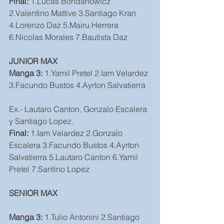
Final: 
1.Lucas Bohdanowicz 
2.Valentino Mattive 3.Santiago Kran 
4.Lorenzo Daz 5.Mairu Herrera 
6.Nicolas Morales 7.Bautista Daz
JUNIOR MAX
Manga 3:
 1.Yamil Pretel 2.Iam Velardez 
3.Facundo Bustos 4.Ayrton Salvatierra
Ex.- Lautaro Canton, Gonzalo Escalera 
y Santiago Lopez.
Final: 
1.Iam Velardez 2.Gonzalo 
Escalera 3.Facundo Bustos 4.Ayrton 
Salvatierra 5.Lautaro Canton 6.Yamil 
Pretel 7.Santino Lopez
SENIOR MAX
Manga 3: 
1.Tulio Antonini 2.Santiago 