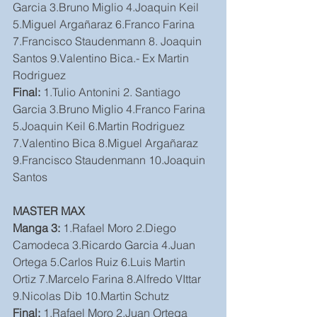
Garcia 3.Bruno Miglio 4.Joaquin Keil 
5.Miguel Argañaraz 6.Franco Farina 
7.Francisco Staudenmann 8. Joaquin 
Santos 9.Valentino Bica.- Ex Martin 
Rodriguez
Final: 
1.Tulio Antonini 2. Santiago 
Garcia 3.Bruno Miglio 4.Franco Farina 
5.Joaquin Keil 6.Martin Rodriguez 
7.Valentino Bica 8.Miguel Argañaraz 
9.Francisco Staudenmann 10.Joaquin 
Santos
MASTER MAX
Manga 3: 
1.Rafael Moro 2.Diego 
Camodeca 3.Ricardo Garcia 4.Juan 
Ortega 5.Carlos Ruiz 6.Luis Martin 
Ortiz 7.Marcelo Farina 8.Alfredo VIttar 
9.Nicolas Dib 10.Martin Schutz
Final:
 1.Rafael Moro 2.Juan Ortega 