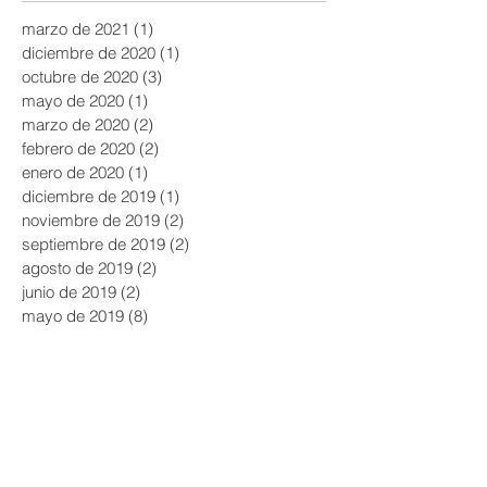
marzo de 2021
(1)
1 entrada
diciembre de 2020
(1)
1 entrada
octubre de 2020
(3)
3 entradas
mayo de 2020
(1)
1 entrada
marzo de 2020
(2)
2 entradas
febrero de 2020
(2)
2 entradas
enero de 2020
(1)
1 entrada
diciembre de 2019
(1)
1 entrada
noviembre de 2019
(2)
2 entradas
septiembre de 2019
(2)
2 entradas
agosto de 2019
(2)
2 entradas
junio de 2019
(2)
2 entradas
mayo de 2019
(8)
8 entradas
abril de 2019
(7)
7 entradas
marzo de 2019
(5)
5 entradas
febrero de 2019
(9)
9 entradas
diciembre de 2018
(1)
1 entrada
noviembre de 2018
(2)
2 entradas
octubre de 2018
(2)
2 entradas
septiembre de 2018
(2)
2 entradas