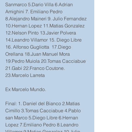
Sanmarco 5.Dario Villa 6.Adrian 
Amighini 7. Emiliano Pedro 
8.Alejandro Maineri 9. Julio Fernandez 
10.Hernan Lopez 11.Matias Gonzalez 
12.Nelson Pinto 13.Javier Polvera 
14.Leandro Villamor 15. Diego Libre 
16. Alfonso Gugliotta  17.Diego 
Orellana 18.Juan Manuel Mora 
19.Pedro Muiola 20.Tomas Cacciabue 
21.Gabi 22.Franco Coutone. 
23.Marcelo Larreta
Ex Marcelo Mundo.
Final: 1. Daniel del Bianco 2.Matias 
Cimillo 3.Tomas Cacciabue 4.Pablo 
san Marco 5.Diego Libre 6.Hernan 
Lopez 7.Emiliano Pedro 8.Leandro 
Villamor 9.Matias Gonzalez 10.Julio 