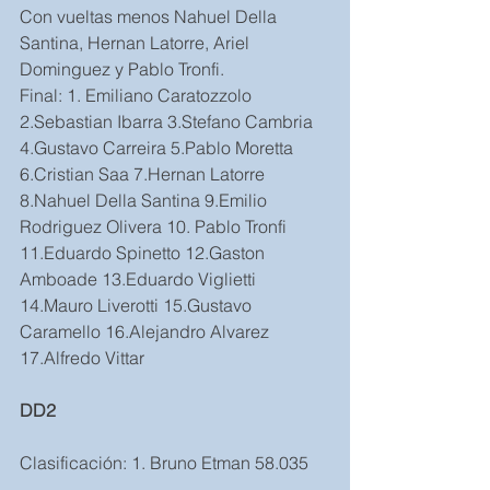
Con vueltas menos Nahuel Della 
Santina, Hernan Latorre, Ariel 
Dominguez y Pablo Tronfi.
Final: 1. Emiliano Caratozzolo 
2.Sebastian Ibarra 3.Stefano Cambria 
4.Gustavo Carreira 5.Pablo Moretta 
6.Cristian Saa 7.Hernan Latorre 
8.Nahuel Della Santina 9.Emilio 
Rodriguez Olivera 10. Pablo Tronfi 
11.Eduardo Spinetto 12.Gaston 
Amboade 13.Eduardo Viglietti 
14.Mauro Liverotti 15.Gustavo 
Caramello 16.Alejandro Alvarez 
17.Alfredo Vittar
DD2
Clasificación: 1. Bruno Etman 58.035