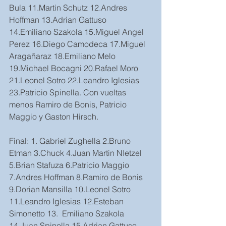
Bula 11.Martin Schutz 12.Andres 
Hoffman 13.Adrian Gattuso 
14.Emiliano Szakola 15.Miguel Angel 
Perez 16.Diego Camodeca 17.Miguel 
Aragañaraz 18.Emiliano Melo 
19.Michael Bocagni 20.Rafael Moro 
21.Leonel Sotro 22.Leandro Iglesias 
23.Patricio Spinella. Con vueltas 
menos Ramiro de Bonis, Patricio 
Maggio y Gaston Hirsch.
Final: 1. Gabriel Zughella 2.Bruno 
Etman 3.Chuck 4.Juan Martin NIetzel 
5.Brian Stafuza 6.Patricio Maggio 
7.Andres Hoffman 8.Ramiro de Bonis 
9.Dorian Mansilla 10.Leonel Sotro 
11.Leandro Iglesias 12.Esteban 
Simonetto 13.  Emiliano Szakola 
14.Juan Spinella 15.Adrian Gattuso 