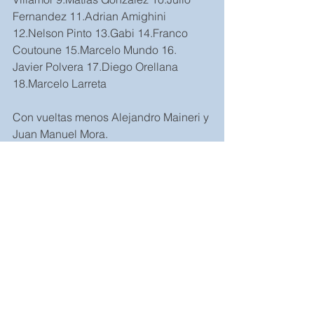
Fernandez 11.Adrian Amighini 
12.Nelson Pinto 13.Gabi 14.Franco 
Coutoune 15.Marcelo Mundo 16. 
Javier Polvera 17.Diego Orellana 
18.Marcelo Larreta
Con vueltas menos Alejandro Maineri y 
Juan Manuel Mora.
Sin vueltas Cristian de Santo, Pedrio 
Muiola y Alfonso Gugliotta. Ex Dario 
Villa
Etiquetas:
RMCBUE