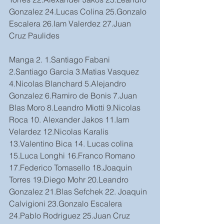
Gonzalez 24.Lucas Colina 25.Gonzalo 
Escalera 26.Iam Valerdez 27.Juan 
Cruz Paulides
Manga 2. 1.Santiago Fabani 
2.Santiago Garcia 3.Matias Vasquez 
4.Nicolas Blanchard 5.Alejandro 
Gonzalez 6.Ramiro de Bonis 7.Juan 
Blas Moro 8.Leandro Miotti 9.Nicolas 
Roca 10. Alexander Jakos 11.Iam 
Velardez 12.Nicolas Karalis 
13.Valentino Bica 14. Lucas colina 
15.Luca Longhi 16.Franco Romano 
17.Federico Tomasello 18.Joaquin 
Torres 19.Diego Mohr 20.Leandro 
Gonzalez 21.Blas Sefchek 22. Joaquin 
Calvigioni 23.Gonzalo Escalera 
24.Pablo Rodriguez 25.Juan Cruz 