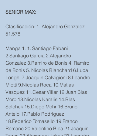
SENIOR MAX:
Clasificación: 1. Alejandro Gonzalez 
51.578
Manga 1: 1. Santiago Fabani 
2.Santiago Garcia 2.Alejandro 
Gonzalez 3.Ramiro de Bonis 4. Ramiro 
de Bonis 5. Nicolas Blanchard 6.Luca 
Longhi 7.Joaquin Calvigioni 8.Leandro 
Miotti 9.Nicolas Roca 10.Matias 
Vasquez 11.Cesar Villar 12.Juan Blas 
Moro 13.Nicolas Karalis 14.Blas 
Sefchek 15.Diego Mohr 16.Bruno 
Antelo 17.Pablo Rodriguez 
18.Federico Tomasello 19.Franco 
Romano 20.Valentino Bica 21.Joaquin 
Torres 22.Alexander Jakos 23.Leandro 