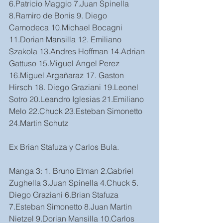
6.Patricio Maggio 7.Juan Spinella 
8.Ramiro de Bonis 9. Diego 
Camodeca 10.Michael Bocagni 
11.Dorian Mansilla 12. Emiliano 
Szakola 13.Andres Hoffman 14.Adrian 
Gattuso 15.Miguel Angel Perez 
16.Miguel Argañaraz 17. Gaston 
Hirsch 18. Diego Graziani 19.Leonel 
Sotro 20.Leandro Iglesias 21.Emiliano 
Melo 22.Chuck 23.Esteban Simonetto 
24.Martin Schutz
Ex Brian Stafuza y Carlos Bula.
Manga 3: 1. Bruno Etman 2.Gabriel 
Zughella 3.Juan Spinella 4.Chuck 5. 
Diego Graziani 6.Brian Stafuza 
7.Esteban Simonetto 8.Juan Martin 
Nietzel 9.Dorian Mansilla 10.Carlos 