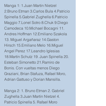
Manga 1: 1.Juan Martin Nietzel 
2.Bruno Etman 3.Carlos Bula 4.Patricio 
Spinella 5.Gabriel Zughella 6.Patricio 
Maggio 7.Lonel Sotro 8.Chuk 9.Diego 
Camodeca 10.Michael Bocagni 11. 
Andres Hoffman 12.Emiliano Szakola 
13. Miguel Argañaraz 14.Gaston 
Hirsch 15.Emiliano Melo 16.Miguel 
Angel Perez 17.Leandro Iglesias 
18.Martin Schutz 19. Juan Spinella 20. 
Esteban Simonetto 21.Ramiro de 
Bonis. Con vueltas menos Diego 
Graziani, Brian Stafuza, Rafael Moro, 
Adrian Gattuso y Dorian Mansilla.
Manga 2: 1. Bruno Etman 2. Gabriel 
Zughella 3.Juan Martin Nietzel 4. 
Patricio Spinella 5. Rafael Moro 