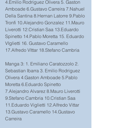
4.Emilio Rodriguez Olivera 5. Gaston 
Amboade 6.Gustavo Carreira 7.Nahuel 
Della Santina 8.Hernan Latorre 9.Pablo 
Tronfi 10.Alejandro Gonzalez 11.Mauro 
Liverotti 12.Cristian Saa 13.Eduardo 
Spinetto 14.Pablo Moretta 15. Eduardo 
VIglietti 16. Gustavo Caramello 
17.Alfredo VIttar 18.Stefano Cambria
Manga 3: 1. Emiliano Caratozzolo 2. 
Sebastian Ibarra 3. Emilio Rodriguez 
Olivera 4.Gaston Amboade 5.Pablo 
Moretta 6.Eduardo Spinetto 
7.Alejandro Alvarez 8.Mauro Liverotti 
9.Stefano Cambria 10.Cristian Saa 
11.Eduardo Viglietti 12.Alfredo Vittar 
13.Gustavo Caramello 14.Gustavo 
Carreira