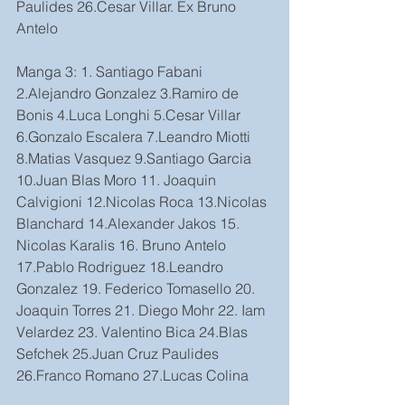
Paulides 26.Cesar Villar. Ex Bruno 
Antelo
Manga 3: 1. Santiago Fabani 
2.Alejandro Gonzalez 3.Ramiro de 
Bonis 4.Luca Longhi 5.Cesar Villar 
6.Gonzalo Escalera 7.Leandro Miotti 
8.Matias Vasquez 9.Santiago Garcia 
10.Juan Blas Moro 11. Joaquin 
Calvigioni 12.Nicolas Roca 13.Nicolas 
Blanchard 14.Alexander Jakos 15. 
Nicolas Karalis 16. Bruno Antelo 
17.Pablo Rodriguez 18.Leandro 
Gonzalez 19. Federico Tomasello 20. 
Joaquin Torres 21. Diego Mohr 22. Iam 
Velardez 23. Valentino Bica 24.Blas 
Sefchek 25.Juan Cruz Paulides 
26.Franco Romano 27.Lucas Colina