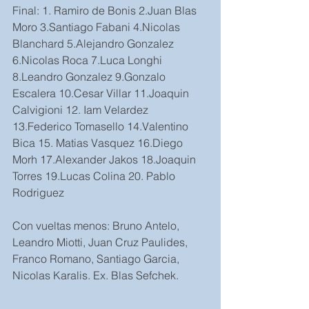
Final: 1. Ramiro de Bonis 2.Juan Blas 
Moro 3.Santiago Fabani 4.Nicolas 
Blanchard 5.Alejandro Gonzalez 
6.Nicolas Roca 7.Luca Longhi 
8.Leandro Gonzalez 9.Gonzalo 
Escalera 10.Cesar Villar 11.Joaquin 
Calvigioni 12. Iam Velardez 
13.Federico Tomasello 14.Valentino 
Bica 15. Matias Vasquez 16.Diego 
Morh 17.Alexander Jakos 18.Joaquin 
Torres 19.Lucas Colina 20. Pablo 
Rodriguez
Con vueltas menos: Bruno Antelo, 
Leandro Miotti, Juan Cruz Paulides, 
Franco Romano, Santiago Garcia, 
Nicolas Karalis. Ex. Blas Sefchek.