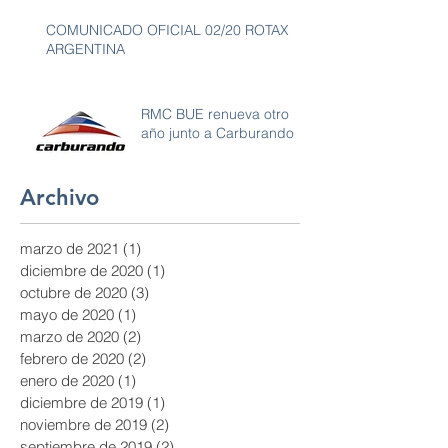
COMUNICADO OFICIAL 02/20 ROTAX
ARGENTINA
RMC BUE renueva otro
año junto a Carburando
Archivo
marzo de 2021
(1)
1 entrada
diciembre de 2020
(1)
1 entrada
octubre de 2020
(3)
3 entradas
mayo de 2020
(1)
1 entrada
marzo de 2020
(2)
2 entradas
febrero de 2020
(2)
2 entradas
enero de 2020
(1)
1 entrada
diciembre de 2019
(1)
1 entrada
noviembre de 2019
(2)
2 entradas
septiembre de 2019
(2)
2 entradas