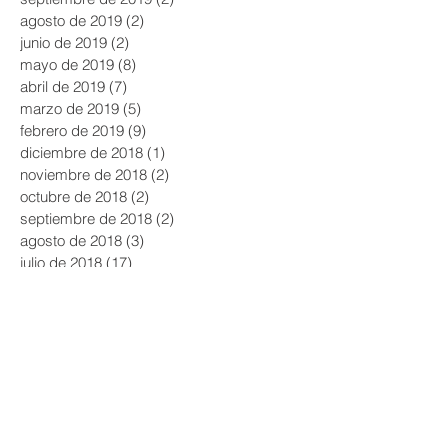
agosto de 2019
(2)
2 entradas
junio de 2019
(2)
2 entradas
mayo de 2019
(8)
8 entradas
abril de 2019
(7)
7 entradas
marzo de 2019
(5)
5 entradas
febrero de 2019
(9)
9 entradas
diciembre de 2018
(1)
1 entrada
noviembre de 2018
(2)
2 entradas
octubre de 2018
(2)
2 entradas
septiembre de 2018
(2)
2 entradas
agosto de 2018
(3)
3 entradas
julio de 2018
(17)
17 entradas
junio de 2018
(7)
7 entradas
mayo de 2018
(5)
5 entradas
abril de 2018
(1)
1 entrada
marzo de 2018
(1)
1 entrada
octubre de 2017
(2)
2 entradas
septiembre de 2017
(5)
5 entradas
julio de 2017
(6)
6 entradas
junio de 2017
(3)
3 entradas