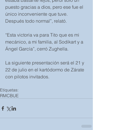
estaba bastante lejos, perdí solo un 
puesto gracias a dios, pero ese fue el 
único inconveniente que tuve. 
Después todo normal”, relató.
“Esta victoria va para Tito que es mi 
mecánico, a mi familia, al Sodikart y a 
Ángel García”, cerró Zughella.      
La siguiente presentación será el 21 y 
22 de julio en el kartódormo de Zárate 
con pilotos invitados.
Etiquetas:
RMCBUE