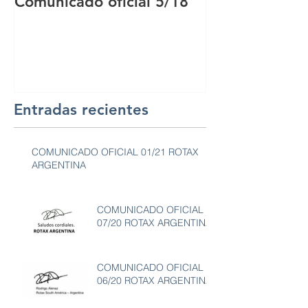
Comunicado oficial 5/18
Comunicado of
Entradas recientes
COMUNICADO OFICIAL 01/21 ROTAX
ARGENTINA
COMUNICADO OFICIAL
07/20 ROTAX ARGENTINA
COMUNICADO OFICIAL
06/20 ROTAX ARGENTINA