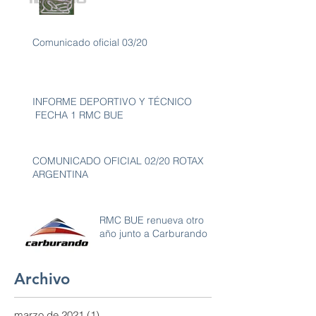
de
Comunicado oficial 03/20
INFORME DEPORTIVO Y TÉCNICO
FECHA 1 RMC BUE
COMUNICADO OFICIAL 02/20 ROTAX
ARGENTINA
RMC BUE renueva otro
año junto a Carburando
Archivo
marzo de 2021
(1)
1 entrada