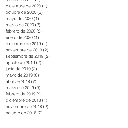
diciembre de 2020
(1)
1 entrada
octubre de 2020
(3)
3 entradas
mayo de 2020
(1)
1 entrada
marzo de 2020
(2)
2 entradas
febrero de 2020
(2)
2 entradas
enero de 2020
(1)
1 entrada
diciembre de 2019
(1)
1 entrada
noviembre de 2019
(2)
2 entradas
septiembre de 2019
(2)
2 entradas
agosto de 2019
(2)
2 entradas
junio de 2019
(2)
2 entradas
mayo de 2019
(8)
8 entradas
abril de 2019
(7)
7 entradas
marzo de 2019
(5)
5 entradas
febrero de 2019
(9)
9 entradas
diciembre de 2018
(1)
1 entrada
noviembre de 2018
(2)
2 entradas
octubre de 2018
(2)
2 entradas
septiembre de 2018
(2)
2 entradas
agosto de 2018
(3)
3 entradas