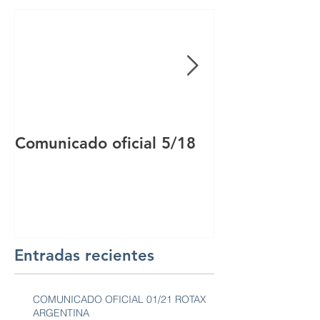
Comunicado oficial 5/18
Comunicado of
Entradas recientes
COMUNICADO OFICIAL 01/21 ROTAX
ARGENTINA