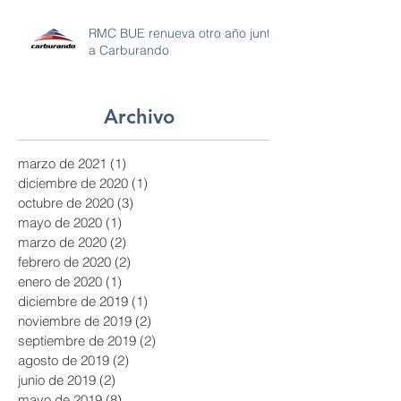
RMC BUE renueva otro año junto
a Carburando
Archivo
marzo de 2021
(1)
1 entrada
diciembre de 2020
(1)
1 entrada
octubre de 2020
(3)
3 entradas
mayo de 2020
(1)
1 entrada
marzo de 2020
(2)
2 entradas
febrero de 2020
(2)
2 entradas
enero de 2020
(1)
1 entrada
diciembre de 2019
(1)
1 entrada
noviembre de 2019
(2)
2 entradas
septiembre de 2019
(2)
2 entradas
agosto de 2019
(2)
2 entradas