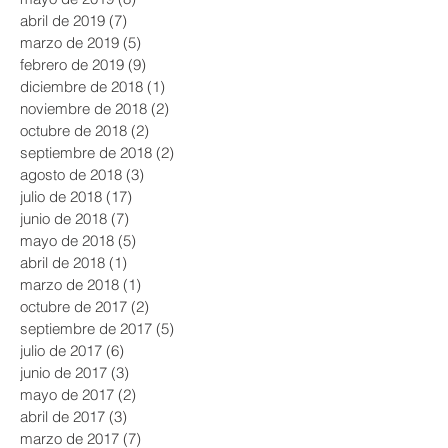
junio de 2019
(2)
2 entradas
mayo de 2019
(8)
8 entradas
abril de 2019
(7)
7 entradas
marzo de 2019
(5)
5 entradas
febrero de 2019
(9)
9 entradas
diciembre de 2018
(1)
1 entrada
noviembre de 2018
(2)
2 entradas
octubre de 2018
(2)
2 entradas
septiembre de 2018
(2)
2 entradas
agosto de 2018
(3)
3 entradas
julio de 2018
(17)
17 entradas
junio de 2018
(7)
7 entradas
mayo de 2018
(5)
5 entradas
abril de 2018
(1)
1 entrada
marzo de 2018
(1)
1 entrada
octubre de 2017
(2)
2 entradas
septiembre de 2017
(5)
5 entradas
julio de 2017
(6)
6 entradas
junio de 2017
(3)
3 entradas
mayo de 2017
(2)
2 entradas