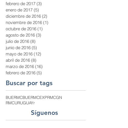
abril de 2017
(3)
3 entradas
marzo de 2017
(7)
7 entradas
febrero de 2017
(3)
3 entradas
enero de 2017
(5)
5 entradas
diciembre de 2016
(2)
2 entradas
noviembre de 2016
(1)
1 entrada
octubre de 2016
(1)
1 entrada
agosto de 2016
(3)
3 entradas
julio de 2016
(8)
8 entradas
junio de 2016
(5)
5 entradas
mayo de 2016
(12)
12 entradas
abril de 2016
(8)
8 entradas
marzo de 2016
(16)
16 entradas
febrero de 2016
(5)
5 entradas
Buscar por tags
BUE
RMCBUE
RMCEXP
RMCGN
RMCURUGUAY
r
Síguenos