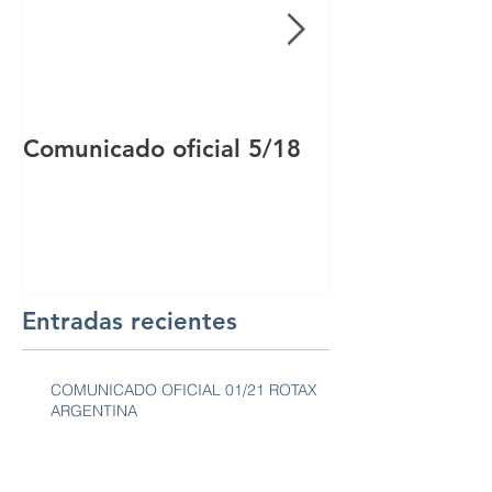
Comunicado oficial 5/18
Comunicado of
Entradas recientes
COMUNICADO OFICIAL 01/21 ROTAX
ARGENTINA