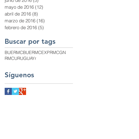
junio de 2016
(5)
5 entradas
mayo de 2016
(12)
12 entradas
abril de 2016
(8)
8 entradas
marzo de 2016
(16)
16 entradas
febrero de 2016
(5)
5 entradas
Buscar por tags
BUE
RMCBUE
RMCEXP
RMCGN
RMCURUGUAY
r
Síguenos