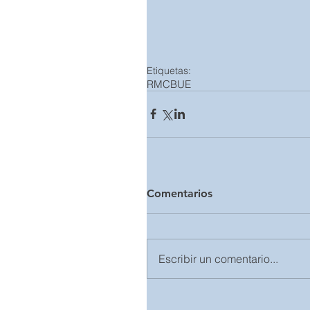
Etiquetas:
RMCBUE
Comentarios
Escribir un comentario...