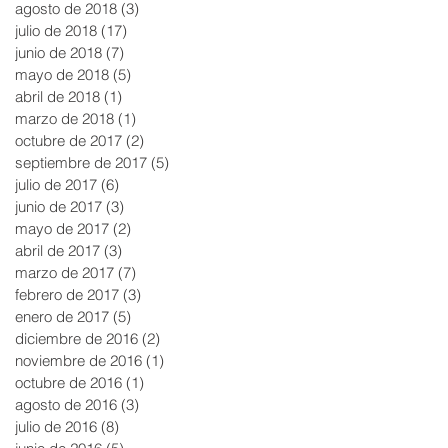
agosto de 2018
(3)
3 entradas
julio de 2018
(17)
17 entradas
junio de 2018
(7)
7 entradas
mayo de 2018
(5)
5 entradas
abril de 2018
(1)
1 entrada
marzo de 2018
(1)
1 entrada
octubre de 2017
(2)
2 entradas
septiembre de 2017
(5)
5 entradas
julio de 2017
(6)
6 entradas
junio de 2017
(3)
3 entradas
mayo de 2017
(2)
2 entradas
abril de 2017
(3)
3 entradas
marzo de 2017
(7)
7 entradas
febrero de 2017
(3)
3 entradas
enero de 2017
(5)
5 entradas
diciembre de 2016
(2)
2 entradas
noviembre de 2016
(1)
1 entrada
octubre de 2016
(1)
1 entrada
agosto de 2016
(3)
3 entradas
julio de 2016
(8)
8 entradas