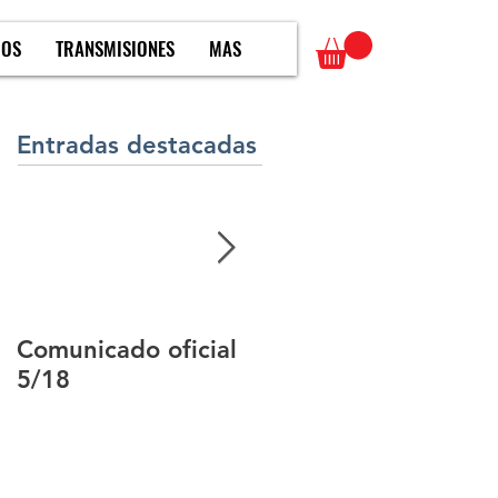
MOS
TRANSMISIONES
MAS
Entradas destacadas
Comunicado oficial
Comunicado oficial
5/18
3/18