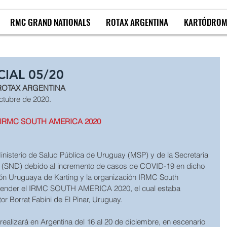
RMC GRAND NATIONALS
ROTAX ARGENTINA
KARTÓDRO
IAL 05/20
ROTAX ARGENTINA
ctubre de 2020.
IRMC SOUTH AMERICA 2020
nisterio de Salud Pública de Uruguay (MSP) y de la Secretaria 
 (SND) debido al incremento de casos de COVID-19 en dicho 
ión Uruguaya de Karting y la organización IRMC South 
nder el IRMC SOUTH AMERICA 2020, el cual estaba 
r Borrat Fabini de El Pinar, Uruguay.
ealizará en Argentina del 16 al 20 de diciembre, en escenario 