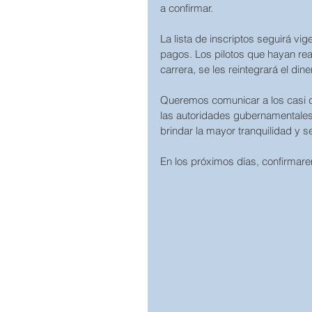
a confirmar.
La lista de inscriptos seguirá v
pagos. Los pilotos que hayan real
carrera, se les reintegrará el di
Queremos comunicar a los casi d
las autoridades gubernamentales,
brindar la mayor tranquilidad y s
En los próximos días, confirmare