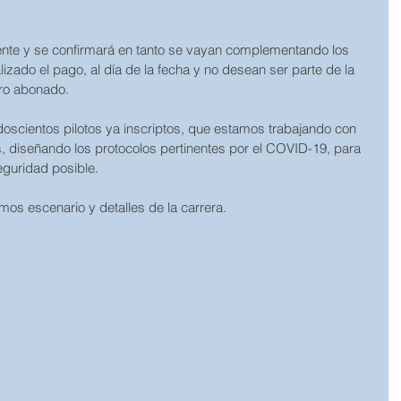
igente y se confirmará en tanto se vayan complementando los 
izado el pago, al día de la fecha y no desean ser parte de la 
nero abonado.
oscientos pilotos ya inscriptos, que estamos trabajando con 
 diseñando los protocolos pertinentes por el COVID-19, para 
eguridad posible.
mos escenario y detalles de la carrera.