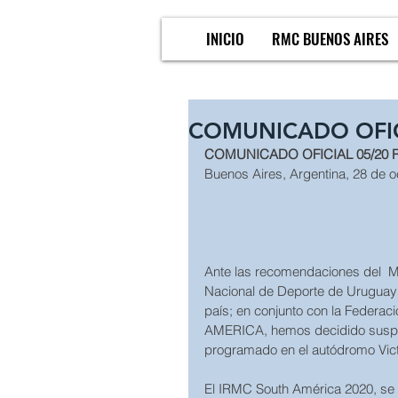
INICIO
RMC BUENOS AIRES
COMUNICADO OFIC
COMUNICADO OFICIAL 05/20 
Buenos Aires, Argentina, 28 de o
Ante las recomendaciones del  Mi
Nacional de Deporte de Uruguay
país; en conjunto con la Federac
AMERICA, hemos decidido suspe
programado en el autódromo Victo
El IRMC South América 2020, se r