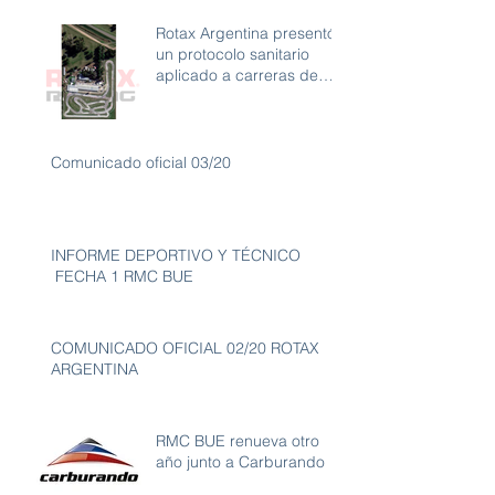
Rotax Argentina presentó
un protocolo sanitario
aplicado a carreras de
karting con ambiente libre
de
Comunicado oficial 03/20
INFORME DEPORTIVO Y TÉCNICO
FECHA 1 RMC BUE
COMUNICADO OFICIAL 02/20 ROTAX
ARGENTINA
RMC BUE renueva otro
año junto a Carburando