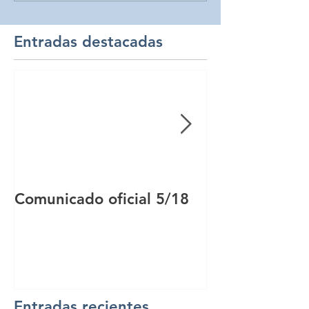
Entradas destacadas
Comunicado oficial 5/18
Comunicado of
Entradas recientes