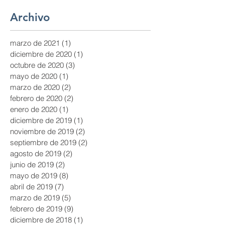
Archivo
marzo de 2021
(1)
1 entrada
diciembre de 2020
(1)
1 entrada
octubre de 2020
(3)
3 entradas
mayo de 2020
(1)
1 entrada
marzo de 2020
(2)
2 entradas
febrero de 2020
(2)
2 entradas
enero de 2020
(1)
1 entrada
diciembre de 2019
(1)
1 entrada
noviembre de 2019
(2)
2 entradas
septiembre de 2019
(2)
2 entradas
agosto de 2019
(2)
2 entradas
junio de 2019
(2)
2 entradas
mayo de 2019
(8)
8 entradas
abril de 2019
(7)
7 entradas
marzo de 2019
(5)
5 entradas
febrero de 2019
(9)
9 entradas
diciembre de 2018
(1)
1 entrada