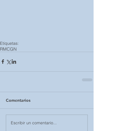
Etiquetas:
RMCGN
Comentarios
Escribir un comentario...