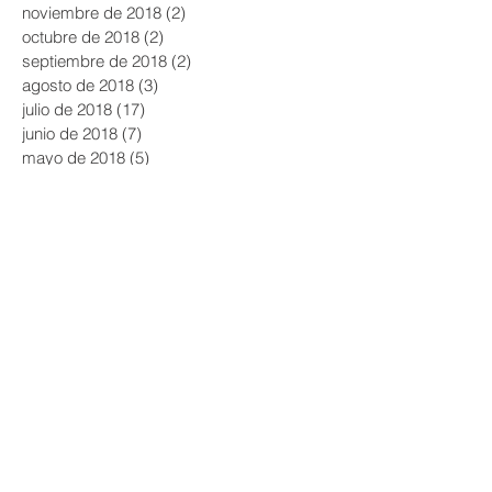
noviembre de 2018
(2)
2 entradas
octubre de 2018
(2)
2 entradas
septiembre de 2018
(2)
2 entradas
agosto de 2018
(3)
3 entradas
julio de 2018
(17)
17 entradas
junio de 2018
(7)
7 entradas
mayo de 2018
(5)
5 entradas
abril de 2018
(1)
1 entrada
marzo de 2018
(1)
1 entrada
octubre de 2017
(2)
2 entradas
septiembre de 2017
(5)
5 entradas
julio de 2017
(6)
6 entradas
junio de 2017
(3)
3 entradas
mayo de 2017
(2)
2 entradas
abril de 2017
(3)
3 entradas
marzo de 2017
(7)
7 entradas
febrero de 2017
(3)
3 entradas
enero de 2017
(5)
5 entradas
diciembre de 2016
(2)
2 entradas
noviembre de 2016
(1)
1 entrada