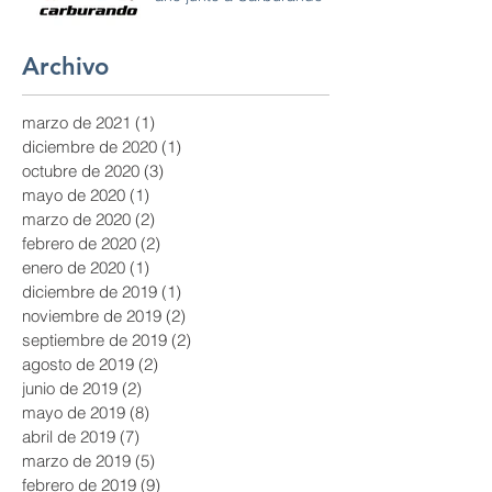
Archivo
marzo de 2021
(1)
1 entrada
diciembre de 2020
(1)
1 entrada
octubre de 2020
(3)
3 entradas
mayo de 2020
(1)
1 entrada
marzo de 2020
(2)
2 entradas
febrero de 2020
(2)
2 entradas
enero de 2020
(1)
1 entrada
diciembre de 2019
(1)
1 entrada
noviembre de 2019
(2)
2 entradas
septiembre de 2019
(2)
2 entradas
agosto de 2019
(2)
2 entradas
junio de 2019
(2)
2 entradas
mayo de 2019
(8)
8 entradas
abril de 2019
(7)
7 entradas
marzo de 2019
(5)
5 entradas
febrero de 2019
(9)
9 entradas