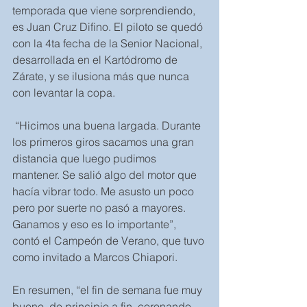
temporada que viene sorprendiendo, 
es Juan Cruz Difino. El piloto se quedó 
con la 4ta fecha de la Senior Nacional, 
desarrollada en el Kartódromo de 
Zárate, y se ilusiona más que nunca 
con levantar la copa.
 “Hicimos una buena largada. Durante 
los primeros giros sacamos una gran 
distancia que luego pudimos 
mantener. Se salió algo del motor que 
hacía vibrar todo. Me asusto un poco 
pero por suerte no pasó a mayores. 
Ganamos y eso es lo importante”, 
contó el Campeón de Verano, que tuvo 
como invitado a Marcos Chiapori.
En resumen, “el fin de semana fue muy 
bueno, de principio a fin, coronando 