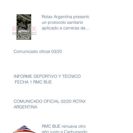
Rotax Argentina presentó
un protocolo sanitario
aplicado a carreras de
karting con ambiente libre
de
Comunicado oficial 03/20
INFORME DEPORTIVO Y TÉCNICO
FECHA 1 RMC BUE
COMUNICADO OFICIAL 02/20 ROTAX
ARGENTINA
RMC BUE renueva otro
año junto a Carburando