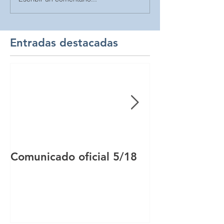
Entradas destacadas
Comunicado oficial 5/18
Comunicado of