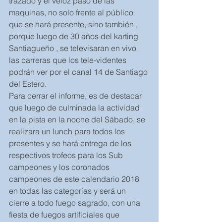
trazado y el veloz paso de las 
maquinas, no solo frente al público 
que se hará presente, sino también , 
porque luego de 30 años del karting 
Santiagueño , se televisaran en vivo 
las carreras que los tele-videntes 
podrán ver por el canal 14 de Santiago 
del Estero.
Para cerrar el informe, es de destacar 
que luego de culminada la actividad 
en la pista en la noche del Sábado, se 
realizara un lunch para todos los 
presentes y se hará entrega de los 
respectivos trofeos para los Sub 
campeones y los coronados 
campeones de este calendario 2018 
en todas las categorías y será un 
cierre a todo fuego sagrado, con una 
fiesta de fuegos artificiales que 