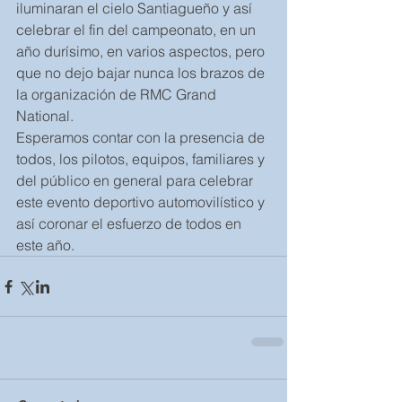
iluminaran el cielo Santiagueño y así 
celebrar el fin del campeonato, en un 
año durísimo, en varios aspectos, pero 
que no dejo bajar nunca los brazos de 
la organización de RMC Grand 
National.
Esperamos contar con la presencia de 
todos, los pilotos, equipos, familiares y 
del público en general para celebrar 
este evento deportivo automovilístico y 
así coronar el esfuerzo de todos en 
este año.