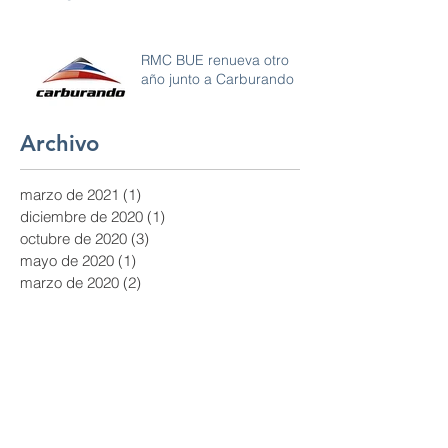
RMC BUE renueva otro
año junto a Carburando
Archivo
marzo de 2021
(1)
1 entrada
diciembre de 2020
(1)
1 entrada
octubre de 2020
(3)
3 entradas
mayo de 2020
(1)
1 entrada
marzo de 2020
(2)
2 entradas
febrero de 2020
(2)
2 entradas
enero de 2020
(1)
1 entrada
diciembre de 2019
(1)
1 entrada
noviembre de 2019
(2)
2 entradas
septiembre de 2019
(2)
2 entradas
agosto de 2019
(2)
2 entradas
junio de 2019
(2)
2 entradas